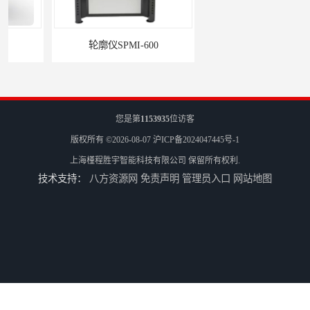
轮廓仪SPMI-600
手动型影像仪JY-4030
您是第
1153935
位访客
版权所有 ©2026-08-07
沪ICP备2024047445号-1
上海槿程胜宇智能科技有限公司
保留所有权利.
技术支持：
八方资源网
免责声明
管理员入口
网站地图
测高仪TESA-HITE 400/700
粗糙度轮廓仪 SPMI600D