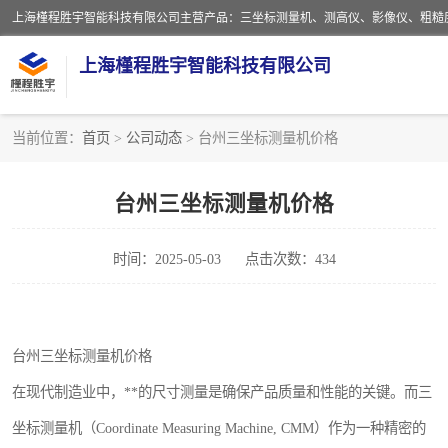
上海槿程胜宇智能科技有限公司
当前位置：
首页
>
公司动态
> 台州三坐标测量机价格
影像测量仪
台州三坐标测量机价格
粗糙度仪
时间：2025-05-03
点击次数：434
三坐标测量仪
扳手
台州三坐标测量机价格
洛氏硬度计
在现代制造业中，**的尺寸测量是确保产品质量和性能的关键。而三
布洛维硬度计
坐标测量机（Coordinate Measuring Machine, CMM）作为一种精密的