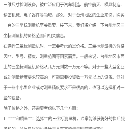
三维尺寸检测设备，被广泛应用于汽车制造、航空航天、模具制造、
镶嵌机
精密机械、电子器件等领域。那么，对于台州地区的企业来说，购买
磨平机
一台的三坐标测量机至关重要。接下来，我们将介绍一下台州地区三
三坐标夹具
坐标测量机的价格范围和相关信息。
在选择三坐标测量机时，**需要考虑的是价格。三坐标测量机的价格
测针
因**、型号、精度、测量范围等因素而异。一般来说，台州地区市面
千分尺
上的三坐标测量机价格从几万元到数十万元不等。对于一些大型企业
螺纹规
或对测量精度要求较高的，可能需要投资数十万元以上的设备。但对
于一些中小型企业或对测量精度要求不是很高的，也可以选择相对一
些的设备。
除了价格之外，还需要考虑以下几个方面：
1. ****和质量**：选择**的三坐标测量机，通常能够获得好的售后服