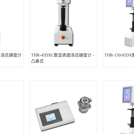
数显全洛氏硬度计
THR-45DXC数显表面洛氏硬度计 -
THR-150/4
凸鼻式