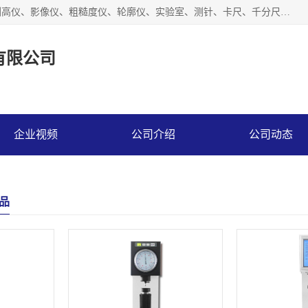
上海槿程胜宇智能科技有限公司主营产品：三坐标测量机、测高仪、影像仪、粗糙度仪、轮廓仪、实验室、测针、卡尺、千分尺、硬度计、三坐标夹具、量规、螺纹规、大理石平台、杠杆表。
有限公司
企业视频
公司介绍
公司动态
品