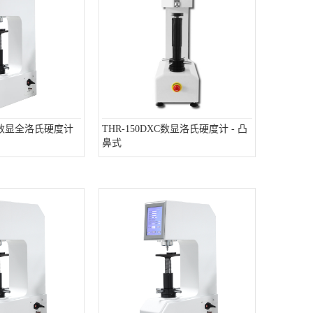
5DX数显全洛氏硬度计
THR-150DXC数显洛氏硬度计 - 凸
鼻式