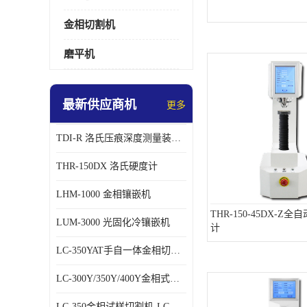
金相切割机
磨平机
最新供应商机
更多
TDI-R 洛氏压痕深度测量装置鉴定仪
THR-150DX 洛氏硬度计
LHM-1000 金相镶嵌机
THR-150-45DX-Z
LUM-3000 光固化冷镶嵌机
计
LC-350YAT手自一体金相切割机
LC-300Y/350Y/400Y金相式样切割机
LC-350金相试样切割机-LC-350Z