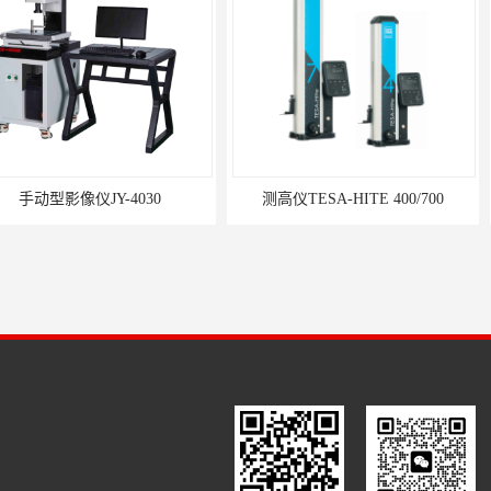
-4030
测高仪TESA-HITE 400/700
粗糙度轮廓仪