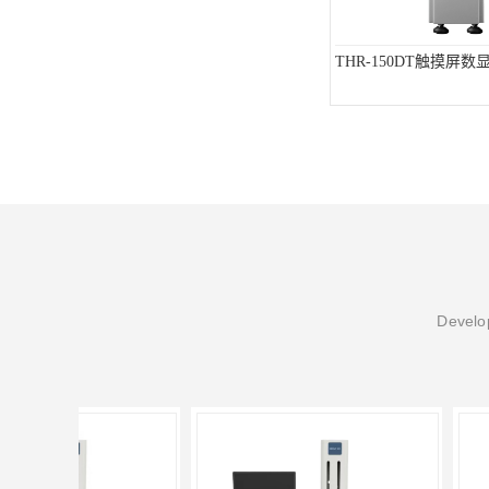
THR-150DT触摸屏
Develop