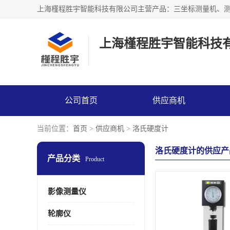
上海槿程胜宇智能科技
公司首页
供应商机
当前位置：
首页
>
供应商机
>
洛氏硬度计
洛氏硬度计的供应产
产品分类
Product
影像测量仪
轮廓仪