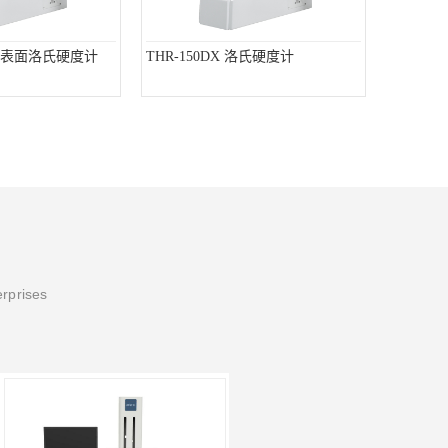
数显表面洛氏硬度计
THR-150DX 洛氏硬度计
erprises