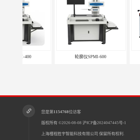
轮廓仪SPMI-600
手动型影像仪JY
您是第
1154768
位访客
版权所有 ©2026-08-08
沪ICP备2024047445号-1
上海槿程胜宇智能科技有限公司
保留所有权利.