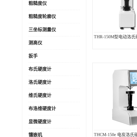
粗糙度仪
粗糙度轮廓仪
三坐标测量仪
THR-150M型电动洛
测高仪
扳手
布氏硬度计
洛氏硬度计
维氏硬度计
布洛维硬度计
显微硬度计
镶嵌机
THCM-150e 电炭洛