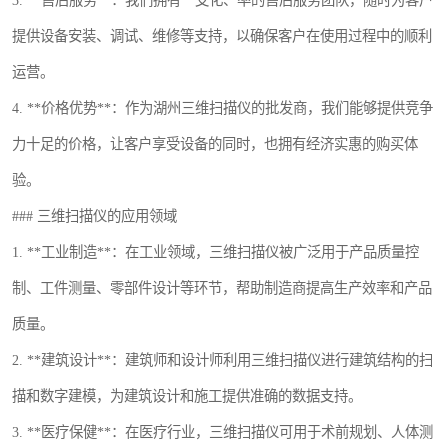
3. **售后服务**：我们拥有一支化、率的售后服务团队，随时为客户
提供设备安装、调试、维修等支持，以确保客户在使用过程中的顺利
运营。
4. **价格优势**：作为湖州三维扫描仪的批发商，我们能够提供竞争
力十足的价格，让客户享受设备的同时，也拥有经济实惠的购买体
验。
### 三维扫描仪的应用领域
1. **工业制造**：在工业领域，三维扫描仪被广泛用于产品质量控
制、工件测量、零部件设计等环节，帮助制造商提高生产效率和产品
质量。
2. **建筑设计**：建筑师和设计师利用三维扫描仪进行建筑结构的扫
描和数字建模，为建筑设计和施工提供准确的数据支持。
3. **医疗保健**：在医疗行业，三维扫描仪可用于术前规划、人体测