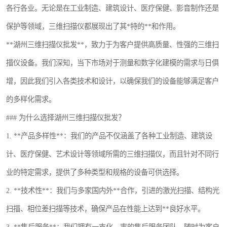
各行各业。无论是在工业制造、建筑设计、医疗保健、影音制作还是
镶嵌机
保护等领域，三维扫描仪都展现出了其*特的**和作用。
磨平机
**湖州三维扫描仪批发**，致力于为客户提供高质量、性强的三维扫
三坐标夹具
描仪设备。我们深知，当下市场对于测量和数字化建模的需求与日俱
增，因此我们引入各类技术和设计，以确保我们的设备能够满足客户
测针
的多样化需求。
千分尺
### 为什么选择湖州三维扫描仪批发？
螺纹规
1. **产品多样性**：我们的产品不仅涵盖了各种工业制造、建筑设
计、医疗保健、艺术设计等领域所需的三维扫描仪，而且针对不同行
业的特定需求，提供了多种类型和规格的设备可供选择。
2. **技术性**：我们与多家国内外**合作，引进的激光扫描、结构光
扫描、相位差扫描等技术，确保产品在性能上达到**良好水平。