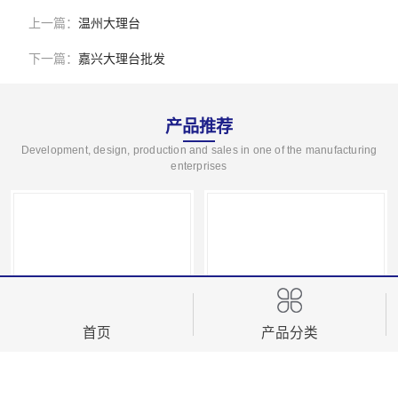
上一篇：
温州大理台
下一篇：
嘉兴大理台批发
产品推荐
Development, design, production and sales in one of the manufacturing
enterprises
首页
产品分类
粗糙度轮廓仪 SPMI600D
粗糙度轮廓仪 SPMI400D