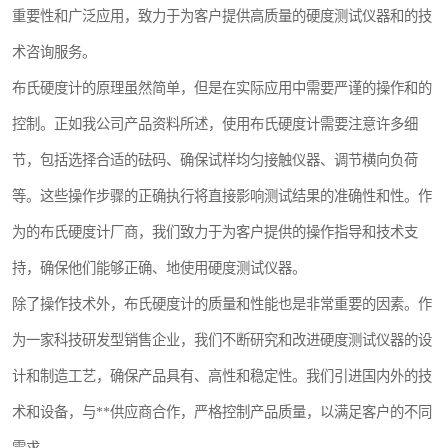
重要性和广泛应用，致力于为客户提供高质量的硬度测试仪器和的技
镶嵌机
术咨询服务。
磨平机
布氏硬度计的原理虽然简单，但是在实际应用中需要严谨的操作和的
三坐标夹具
控制。正如我公司产品资料所述，使用布氏硬度计需要注意许多细
节，包括选择合适的砝码、确保试样均匀接触仪器、调节横向负荷
测针
等。这些操作步骤的正确执行将直接影响测试结果的准确性和性。作
千分尺
为的布氏硬度计厂商，我们致力于为客户提供的操作指导和技术支
螺纹规
持，确保他们能够正确、地使用硬度测试仪器。
除了操作技术外，布氏硬度计的质量和性能也是非常重要的因素。作
为一家科技研发型销售企业，我们不断研究和改进硬度测试仪器的设
计和制造工艺，确保产品具有、高性和稳定性。我们引进国内外的技
术和设备，与**供应商合作，严格控制产品质量，以满足客户的不同