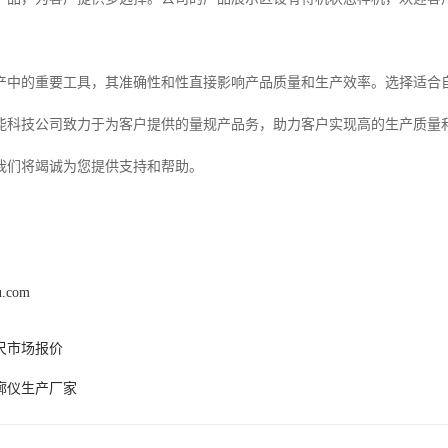
产中的重要工具，其准确性和性直接影响产品质量和生产效率。选择适合
能科技公司致力于为客户提供的量规产品务，助力客户实现高的生产质量
我们将竭诚为您提供支持和帮助。
u.com
尺市场报价
廓仪生产厂家