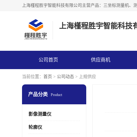
上海槿程胜宇智能科技
公司首页
供应商机
当前位置：
首页
>
公司动态
> 上规供应
产品分类
Product
影像测量仪
轮廓仪