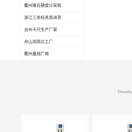
衢州维氏硬度计采购
浙江三坐标夹具进货
台州卡尺生产厂家
舟山测高仪工厂
衢州量规厂商
Develop