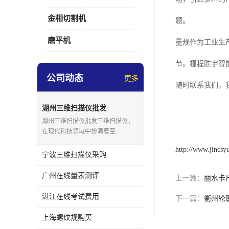
金相切割机
题。
磨平机
量规作为工业生
节。槿程胜宇智
公司动态
更多
随时联系我们，
湖州三维扫描仪批发
湖州三维扫描仪批发三维扫描仪，
在现代科技领域中扮演着至..
http://www.jincsy
宁波三维扫描仪采购
广州在线量表测评
上一篇：
丽水卡
湛江在线考试费用
下一篇：
衢州轮
上海螺纹规购买