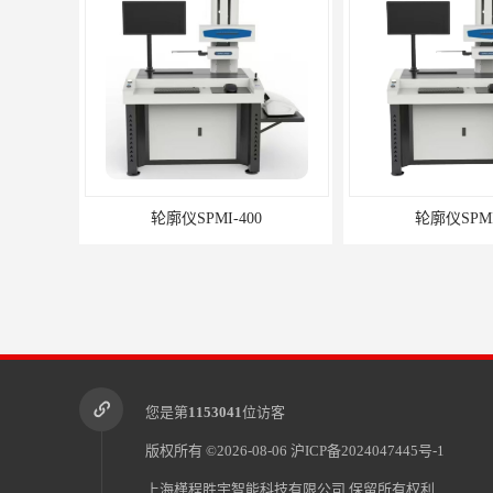
轮廓仪SPMI-400
轮廓仪SPMI
您是第
1153041
位访客
版权所有 ©2026-08-06
沪ICP备2024047445号-1
上海槿程胜宇智能科技有限公司
保留所有权利.