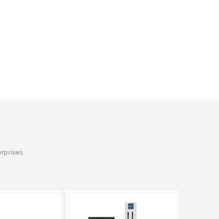
erprises