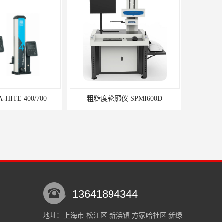
HITE 400/700
粗糙度轮廓仪 SPMI600D
13641894344
地址：上海市 松江区 新浜镇 方家哈社区 新绿