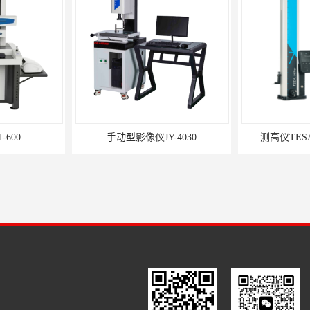
-600
手动型影像仪JY-4030
测高仪TESA-