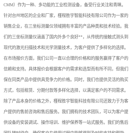
CMM）作为一种、多功能的工业检测设备，备受行业关注和青睐。
镶嵌机
针对台州地区的企业和厂家，槿程胜宇智能科技有限公司作为一家的
磨平机
销售企业，在三坐标测量仪领域拥有丰富的产品种类和技术经验。我
三坐标夹具
们的三坐标测量仪涵盖了国内外多个良好**，从传统的接触式测头到
现代的激光扫描技术和光学测量技术，为客户提供了多样化的选择。
测针
在市场报价方面，我们公司一直以合理的价格和的服务赢得了客户的
千分尺
信赖和支持。具体报价会根据客户的需求和选型而有所不同，但我们
螺纹规
保在同类产品中提供具竞争力的价格。同时，我们也提供灵活的购买
方式，包括租赁、分期付款等多样化选择，以满足客户的不同需求。
除了产品本身的价格之外，槿程胜宇智能科技有限公司还致力于为客
户提供的售前咨询和售后服务。我们拥有的技术团队，可以为客户提
供设备的安装调试、操作培训、维护保养等一站式服务。我们的售后