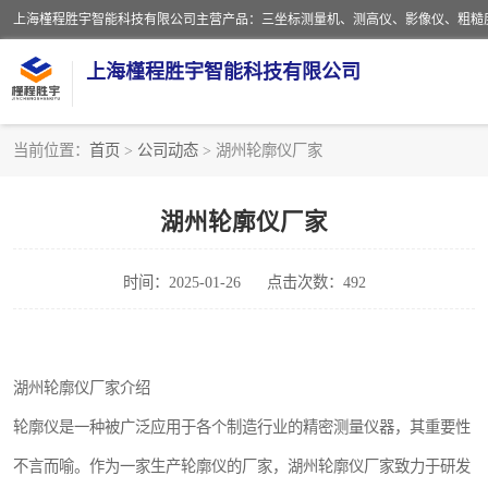
上海槿程胜宇智能科技有限公司
当前位置：
首页
>
公司动态
> 湖州轮廓仪厂家
影像测量仪
湖州轮廓仪厂家
粗糙度仪
时间：2025-01-26
点击次数：492
三坐标测量仪
扳手
湖州轮廓仪厂家介绍
洛氏硬度计
轮廓仪是一种被广泛应用于各个制造行业的精密测量仪器，其重要性
布洛维硬度计
不言而喻。作为一家生产轮廓仪的厂家，湖州轮廓仪厂家致力于研发