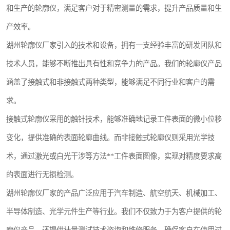
和生产的轮廓仪，满足客户对于精密测量的需求，提升产品质量和生
镶嵌机
产效率。
磨平机
湖州轮廓仪厂家引入的技术和设备，拥有一支经验丰富的研发团队和
三坐标夹具
技术人员，能够不断推出具有性和竞争力的产品。我们的轮廓仪产品
涵盖了接触式和非接触式两种类型，能够满足不同行业和客户的需
测针
求。
千分尺
接触式轮廓仪采用的触针技术，能够准确地记录工件表面的微小位移
螺纹规
变化，提供准确的表面轮廓曲线。而非接触式轮廓仪则采用光学技
术，通过激光或白光干涉等方法**工件表面图像，实现对精度要求高
的表面进行无损检测。
湖州轮廓仪厂家的产品广泛应用于汽车制造、航空航天、机械加工、
半导体制造、光学元件生产等行业。我们不仅致力于为客户提供的轮