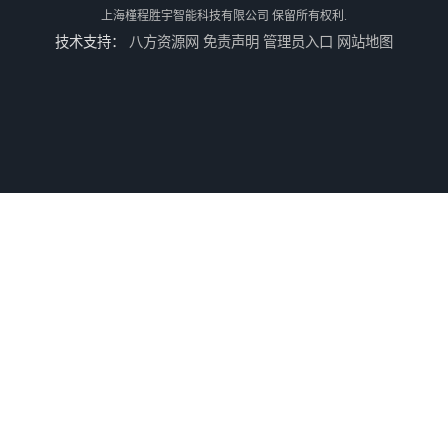
上海槿程胜宇智能科技有限公司
保留所有权利.
技术支持：
八方资源网
免责声明
管理员入口
网站地图
三坐标测量机Croma
轮廓仪SPMI-400
轮廓仪SPMI-600
手动型影像仪JY-4030