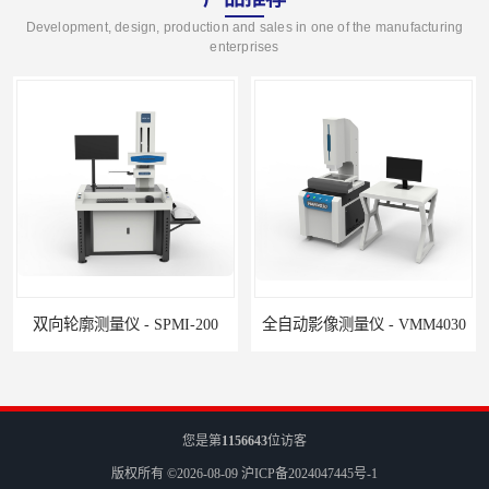
Development, design, production and sales in one of the manufacturing
enterprises
双向轮廓测量仪 - SPMI-200
全自动影像测量仪 - VMM4030
您是第
1156643
位访客
版权所有 ©2026-08-09
沪ICP备2024047445号-1