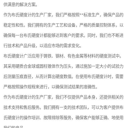
供满意的解决方案。
镶嵌机
作为布氏硬度计的生产厂家，我们严格按照**标准生产，确保产品的
磨平机
稳定性和性。我们拥有的生产工艺和设备，严格的质量控制体系，以
三坐标夹具
确保每一台布氏硬度计都能够达到客户的要求。同时，我们也不断进
行技术和产品升级，以适应市场的需求变化。
测针
布氏硬度计广泛应用于铸铁、钢材、有色金属等材料的硬度测试中。
千分尺
其采用硬质合金球或圆柱锥体作为压头，通过施加一定大小的试验力
螺纹规
后测量压痕直径，从而计算出硬度数值。在使用布氏硬度计时，需要
严格按照操作规程来进行，以确保测试结果的准确性。
作为布氏硬度计的生产厂家，我们不仅提供产品本身，还提供相关的
技术支持和售后服务。我们拥有一支的技术团队，可以为客户提供布
氏硬度计的操作培训、故障排除等服务，确保客户能够正确、地使用