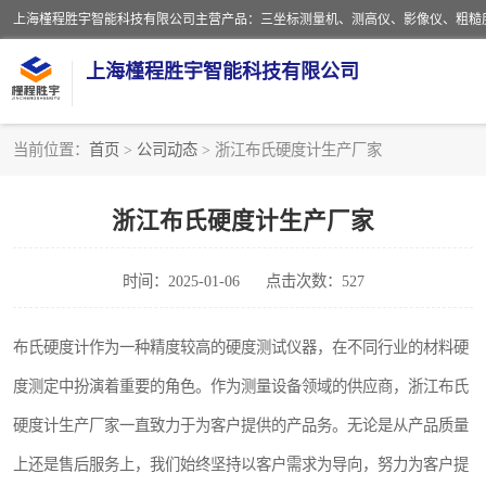
上海槿程胜宇智能科技有限公司
当前位置：
首页
>
公司动态
> 浙江布氏硬度计生产厂家
影像测量仪
浙江布氏硬度计生产厂家
粗糙度仪
时间：2025-01-06
点击次数：527
三坐标测量仪
扳手
布氏硬度计作为一种精度较高的硬度测试仪器，在不同行业的材料硬
度测定中扮演着重要的角色。作为测量设备领域的供应商，浙江布氏
洛氏硬度计
硬度计生产厂家一直致力于为客户提供的产品务。无论是从产品质量
布洛维硬度计
上还是售后服务上，我们始终坚持以客户需求为导向，努力为客户提