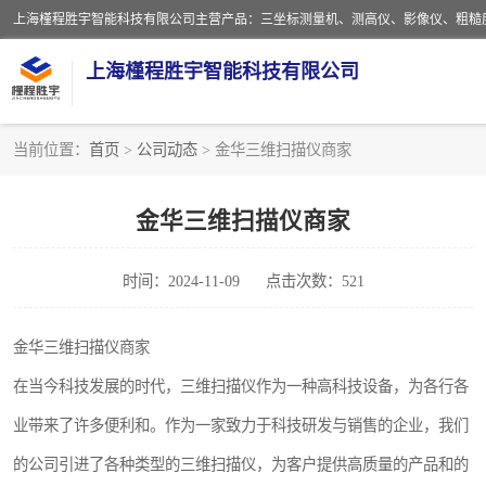
上海槿程胜宇智能科技有限公司
当前位置：
首页
>
公司动态
> 金华三维扫描仪商家
影像测量仪
金华三维扫描仪商家
粗糙度仪
时间：2024-11-09
点击次数：521
三坐标测量仪
扳手
金华三维扫描仪商家
在当今科技发展的时代，三维扫描仪作为一种高科技设备，为各行各
洛氏硬度计
业带来了许多便利和。作为一家致力于科技研发与销售的企业，我们
布洛维硬度计
的公司引进了各种类型的三维扫描仪，为客户提供高质量的产品和的