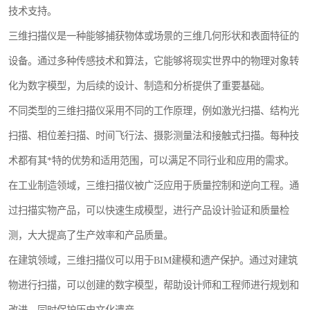
技术支持。
镶嵌机
三维扫描仪是一种能够捕获物体或场景的三维几何形状和表面特征的
磨平机
设备。通过多种传感技术和算法，它能够将现实世界中的物理对象转
三坐标夹具
化为数字模型，为后续的设计、制造和分析提供了重要基础。
不同类型的三维扫描仪采用不同的工作原理，例如激光扫描、结构光
测针
扫描、相位差扫描、时间飞行法、摄影测量法和接触式扫描。每种技
千分尺
术都有其*特的优势和适用范围，可以满足不同行业和应用的需求。
螺纹规
在工业制造领域，三维扫描仪被广泛应用于质量控制和逆向工程。通
过扫描实物产品，可以快速生成模型，进行产品设计验证和质量检
测，大大提高了生产效率和产品质量。
在建筑领域，三维扫描仪可以用于BIM建模和遗产保护。通过对建筑
物进行扫描，可以创建的数字模型，帮助设计师和工程师进行规划和