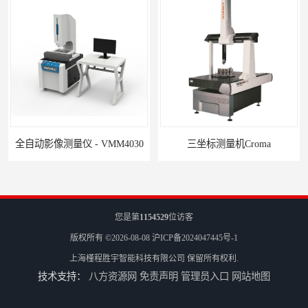
全自动影像测量仪 - VMM4030
三坐标测量机Croma
您是第
1154529
位访客
版权所有 ©2026-08-08
沪ICP备2024047445号-1
上海槿程胜宇智能科技有限公司
保留所有权利.
技术支持：
八方资源网
免责声明
管理员入口
网站地图