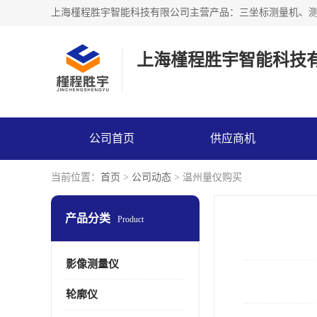
上海槿程胜宇智能科技
公司首页
供应商机
当前位置：
首页
>
公司动态
> 温州量仪购买
产品分类
Product
影像测量仪
轮廓仪