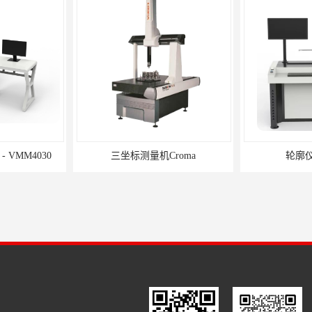
VMM4030
三坐标测量机Croma
轮廓仪S