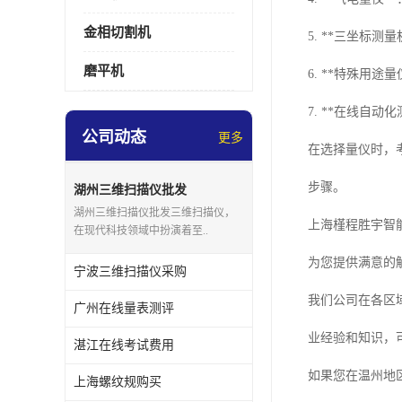
金相切割机
5. **三坐标测
磨平机
6. **特殊用
7. **在线自
公司动态
更多
在选择量仪时，
步骤。
湖州三维扫描仪批发
湖州三维扫描仪批发三维扫描仪，
上海槿程胜宇智
在现代科技领域中扮演着至..
为您提供满意的
宁波三维扫描仪采购
我们公司在各区
广州在线量表测评
业经验和知识，
湛江在线考试费用
如果您在温州地
上海螺纹规购买