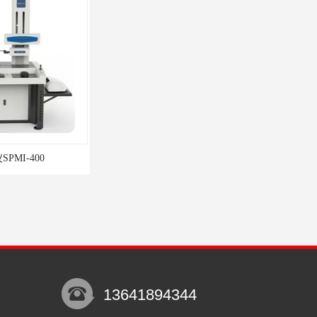
PMI-400
轮廓仪SPMI-600
13641894344