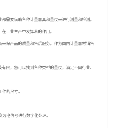
业都需要借助各种计量器具和量仪来进行测量和检测。
，在工业生产中发挥着的作用。
商来保产品的质量和售后服务。作为国内计量器材销售
技有限，您可以找到各种类型的量仪，满足不同行业、
较工件的尺寸。
转换为电信号进行数字化处理。