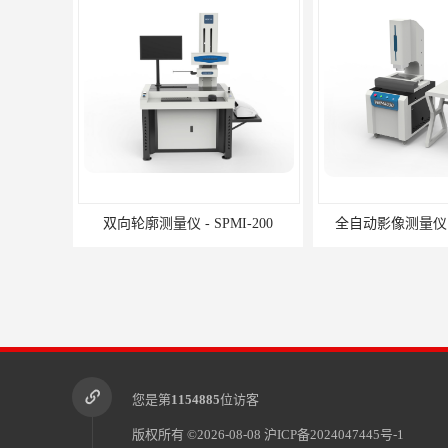
双向轮廓测量仪 - SPMI-200
全自动影像测量仪 - 
您是第
1154885
位访客
版权所有 ©2026-08-08
沪ICP备2024047445号-1