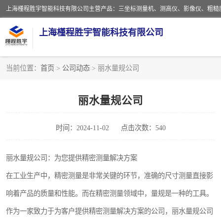
上海槿程胜宇智能科技有限公司
当前位置：
首页
>
公司动态
> 丽水量规公司
影像测量仪
丽水量规公司
粗糙度仪
时间：2024-11-02
点击次数：540
三坐标测量仪
扳手
丽水量规公司：为您提供精密测量解决方案
在工业生产中，精密测量是非常关键的环节，准确的尺寸测量直接影
洛氏硬度计
响着产品的质量和性能。而在精密测量领域中，量规是一种的工具。
布洛维硬度计
作为一家致力于为客户提供精密测量解决方案的公司，丽水量规公司