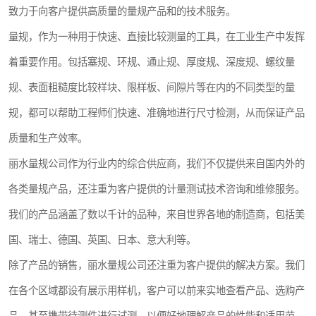
致力于向客户提供高质量的量规产品和的技术服务。
镶嵌机
量规，作为一种用于快速、直接比较测量的工具，在工业生产中发挥
磨平机
着重要作用。包括塞规、环规、通止规、厚度规、深度规、螺纹量
三坐标夹具
规、表面粗糙度比较样块、限样板、间隙片等在内的不同类型的量
规，都可以帮助工程师们快速、准确地进行尺寸检测，从而保证产品
测针
质量和生产效率。
千分尺
丽水量规公司作为行业内的综合供应商，我们不仅提供来自国内外的
螺纹规
各类量规产品，还注重为客户提供的计量测试技术咨询和维修服务。
我们的产品涵盖了数以千计的品种，来自世界各地的制造商，包括美
国、瑞士、德国、英国、日本、意大利等。
除了产品的销售，丽水量规公司还注重为客户提供的解决方案。我们
在各个区域都设有展示用样机，客户可以前来实地查看产品、选购产