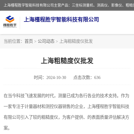
上海槿程胜宇智能科技有限公司
当前位置：
首页
>
公司动态
> 上海粗糙度仪批发
影像测量仪
上海粗糙度仪批发
粗糙度仪
时间：2024-10-30
点击次数：636
三坐标测量仪
扳手
在当今科技飞速发展的时代，测量已成为各行各业的技术支持。作为
一家专注于计量器材和测控仪器销售的企业，上海槿程胜宇智能科技
洛氏硬度计
有限公司引入了较的粗糙度仪，为客户提供、的表面质量评估解决方
布洛维硬度计
案。