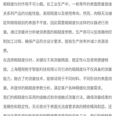
粗糙度仪的作用不可小觑。在工业生产中，一枚零件的表面质量直接
镶嵌机
关系到产品的功能性能、美观程度以及使用寿命。然而，肉眼无法捕
磨平机
捉到微观级别的表面不平度，因此需要粗糙度仪这样的仪器进行测
三坐标夹具
量。通过测量并分析被测表面的粗糙度参数，生产商可以加准确地控
制加工过程，确保产品符合设计要求，提高生产效率并减少资源浪
测针
费。
千分尺
在选择粗糙度仪时，关键在于其测量精度、稳定性以及使用便捷程
螺纹规
度。上海槿程胜宇智能科技有限公司引进的粗糙度仪不仅具备的测量
能力，融合了的测量技术，能够适用于不同材料、不同形状的表面测
量，并提供的粗糙度参数分析，满足客户各种精细化测量需求。
我们的粗糙度仪采用的接触式和非接触式测量方法，确保测量结果的
准确性和稳定性。无论是对于表面光洁度要求高的精密模具制造，还