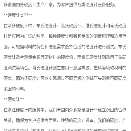
多家国内外硬度计生产厂家，为客户提供各类硬度计设备服务。
镶嵌机
**硬度计类型**
磨平机
在众多硬度计中，布氏硬度计、洛氏硬度计、维氏硬度计和肖氏硬度
三坐标夹具
计是应用为广泛的种类。每种硬度计都有其专属的测量原理和适用范
围，可根据材料的特性和硬度需求选择合适的硬度计进行测试。布氏
测针
硬度计适合测量金属等硬材料的硬度值，而维氏硬度计则适用于微硬
千分尺
度测试等场合。肖氏硬度计则主要用于测量橡胶、塑料等较软材料的
螺纹规
硬度，而洛氏硬度计可以实现通过不同等级的测试压头测量不同硬度
范围的材料。
**硬度计**
在浙江硬度计的服务中，我们与国内外多家硬度计**建立稳固的合作
关系，确保为客户提供高质量、性强的硬度计设备。我们的硬度计产