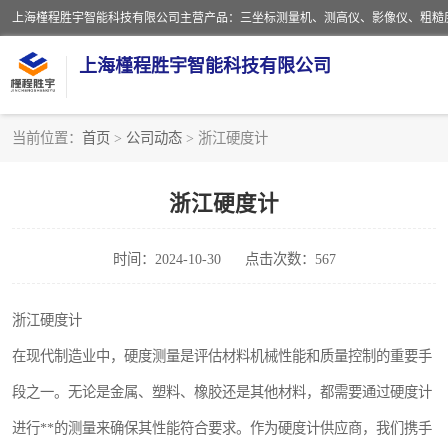
上海槿程胜宇智能科技有限公司
当前位置：
首页
>
公司动态
> 浙江硬度计
影像测量仪
浙江硬度计
粗糙度仪
时间：2024-10-30
点击次数：567
三坐标测量仪
扳手
浙江硬度计
在现代制造业中，硬度测量是评估材料机械性能和质量控制的重要手
洛氏硬度计
段之一。无论是金属、塑料、橡胶还是其他材料，都需要通过硬度计
布洛维硬度计
进行**的测量来确保其性能符合要求。作为硬度计供应商，我们携手