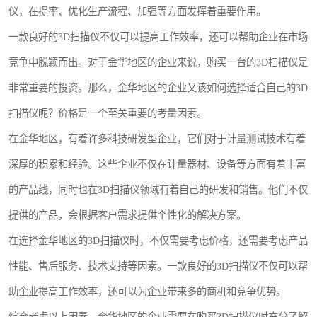
仪，在提率、优化生产流程、加强等方面发挥着重要作用。
镶嵌机
一款良好的3D扫描仪不仅可以提高工作效率，还可以帮助企业在市场
磨平机
竞争中脱颖而出。对于金华地区的企业来说，购买一台的3D扫描仪是
三坐标夹具
非常重要的投资。那么，金华地区的企业又该如何选择适合自己的3D
扫描仪呢？价格是一个至关重要的考量因素。
测针
在金华地区，有着许多科技研发型企业，它们对于计量测试技术有着
千分尺
深厚的积累和经验。这些企业不仅在计量器材、设备等方面有着丰富
螺纹规
的产品线，同时也在3D扫描仪领域有着自己的研发和销售。他们不仅
提供的产品，会根据客户需求提供个性化的解决方案。
在选择金华地区的3D扫描仪时，不仅需要考虑价格，还需要考虑产品
性能、售后服务、技术支持等因素。一款良好的3D扫描仪不仅可以帮
助企业提高工作效率，还可以为企业带来多的商机和竞争优势。