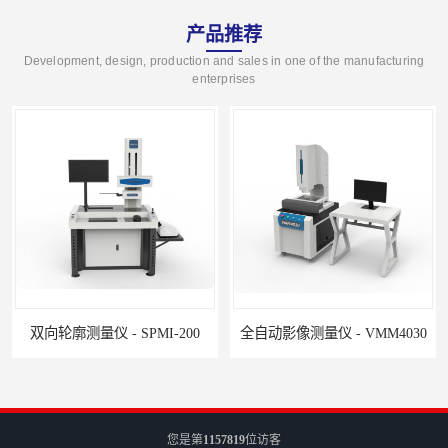
产品推荐
Development, design, production and sales in one of the manufacturing
enterprises
双向轮廓测量仪 - SPMI-200
全自动影像测量仪 - VMM4030
您是第
1157819
位访客