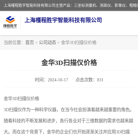
上海槿程胜宇智能科技有限公司
当前位置：
首页
>
公司动态
> 金华3D扫描仪价格
影像测量仪
金华3D扫描仪价格
粗糙度仪
时间：2024-10-17
点击次数：831
三坐标测量仪
扳手
金华3D扫描仪价格
3D扫描仪作为一种科学仪器，在当今社会扮演着越来越重要的角色。
洛氏硬度计
随着科技的不断发展和进步，各行各业对于三维数据的需求也越来越
布洛维硬度计
大。而在这个背景下，金华的企业们也开始逐渐关注并应用3D扫描