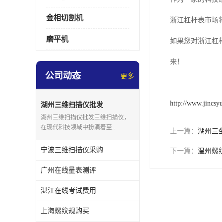
金相切割机
浙江杠杆表市场
磨平机
如果您对浙江杠
来！
公司动态
更多
http://www.jincsy
湖州三维扫描仪批发
湖州三维扫描仪批发三维扫描仪，
在现代科技领域中扮演着至..
上一篇：
湖州三
宁波三维扫描仪采购
下一篇：
温州螺
广州在线量表测评
湛江在线考试费用
上海螺纹规购买