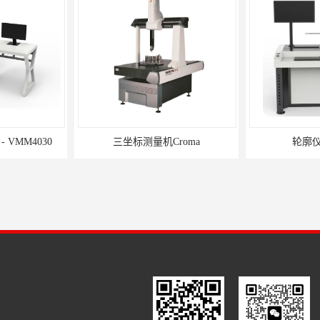
VMM4030
三坐标测量机Croma
轮廓仪S