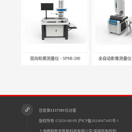
双向轮廓测量仪 - SPMI-200
全自动影像测量仪 - 
您是第
1157591
位访客
版权所有 ©2026-08-09
沪ICP备2024047445号-1
上海槿程胜宇智能科技有限公司
保留所有权利.