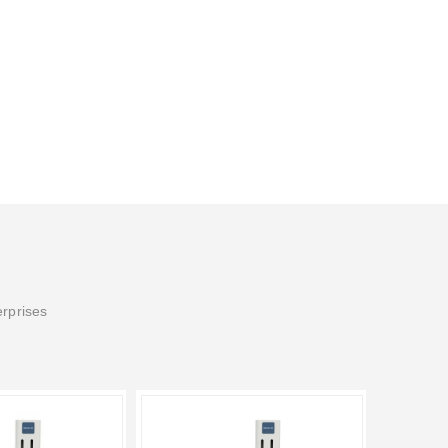
erprises