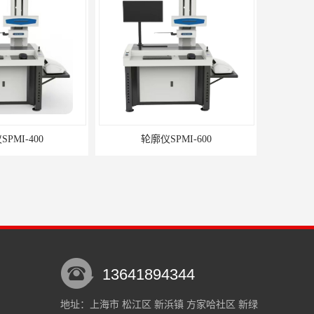
PMI-400
轮廓仪SPMI-600
13641894344
地址：上海市 松江区 新浜镇 方家哈社区 新绿