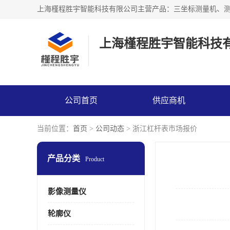
上海槿程胜宇智能科技
公司首页
供应商机
当前位置：
首页
>
公司动态
> 浙江杠杆表市场报价
产品分类
Product
影像测量仪
轮廓仪