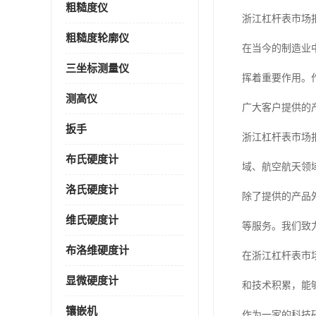
粗糙度仪
浙江杠杆表市场
粗糙度轮廓仪
在当今的制造业
三坐标测量仪
挥着重要作用。
测高仪
广大客户提供的
扳手
浙江杠杆表市场
布氏硬度计
域、航空航天领
洛氏硬度计
除了提供的产品
维氏硬度计
等服务。我们致
布洛维硬度计
在浙江杠杆表市
显微硬度计
和技术积累，能
镶嵌机
作为一家的科技