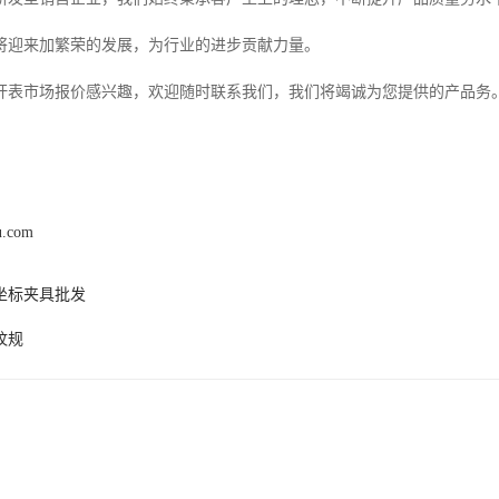
将迎来加繁荣的发展，为行业的进步贡献力量。
杆表市场报价感兴趣，欢迎随时联系我们，我们将竭诚为您提供的产品务
u.com
坐标夹具批发
纹规