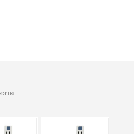
erprises