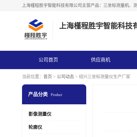
上海槿程胜宇智能科技
公司首页
供应商机
当前位置：
首页
>
公司动态
> 绍兴三坐标测量仪生产厂家
产品分类
Product
影像测量仪
轮廓仪