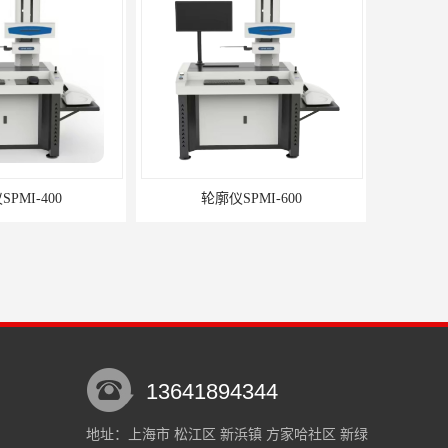
PMI-400
轮廓仪SPMI-600
13641894344
地址：上海市 松江区 新浜镇 方家哈社区 新绿