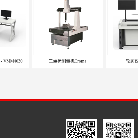
VMM4030
三坐标测量机Croma
轮廓仪S