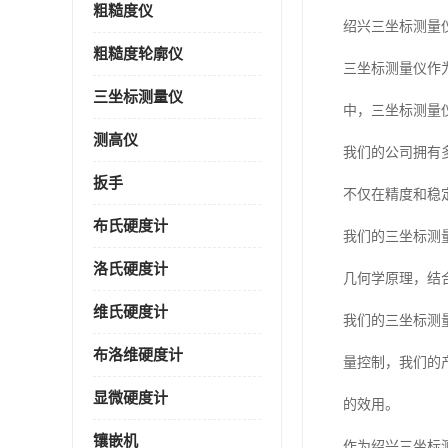
粗糙度仪
绍兴三坐标测量
粗糙度轮廓仪
三坐标测量仪作
三坐标测量仪
中，三坐标测量
测高仪
我们的公司拥有
扳手
不仅在精度和稳
布氏硬度计
我们的三坐标测
洛氏硬度计
几何学原理，结
维氏硬度计
我们的三坐标测
布洛维硬度计
量控制，我们的
显微硬度计
的效用。
镶嵌机
作为绍兴三坐标