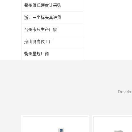
衢州维氏硬度计采购
浙江三坐标夹具进货
台州卡尺生产厂家
舟山测高仪工厂
衢州量规厂商
Develop