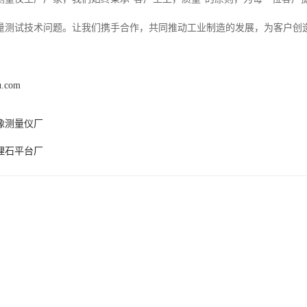
量测试技术问题。让我们携手合作，共同推动工业制造的发展，为客户创造
u.com
像测量仪厂
理石平台厂