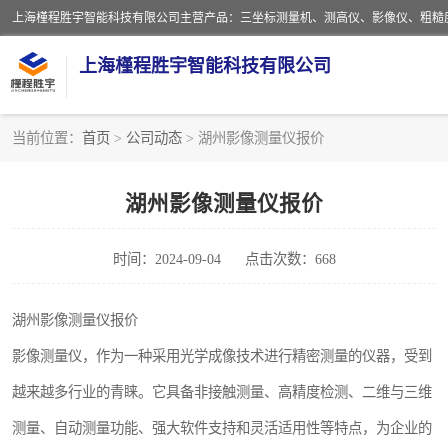
上海槿程胜宇智能科技有限公司
当前位置：
首页
>
公司动态
> 湖州影像测量仪报价
影像测量仪
湖州影像测量仪报价
粗糙度仪
时间：2024-09-04
点击次数：668
三坐标测量仪
扳手
湖州影像测量仪报价
影像测量仪，作为一种采用光学成像技术进行精密测量的仪器，受到
洛氏硬度计
越来越多行业的青睐。它具备非接触测量、高精度检测、二维与三维
布洛维硬度计
测量、自动测量功能、强大软件支持和灵活适用性等特点，为企业的