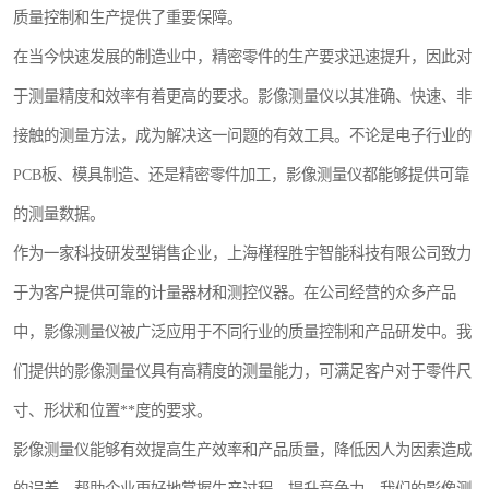
质量控制和生产提供了重要保障。
镶嵌机
在当今快速发展的制造业中，精密零件的生产要求迅速提升，因此对
磨平机
于测量精度和效率有着更高的要求。影像测量仪以其准确、快速、非
三坐标夹具
接触的测量方法，成为解决这一问题的有效工具。不论是电子行业的
PCB板、模具制造、还是精密零件加工，影像测量仪都能够提供可靠
测针
的测量数据。
千分尺
作为一家科技研发型销售企业，上海槿程胜宇智能科技有限公司致力
螺纹规
于为客户提供可靠的计量器材和测控仪器。在公司经营的众多产品
中，影像测量仪被广泛应用于不同行业的质量控制和产品研发中。我
们提供的影像测量仪具有高精度的测量能力，可满足客户对于零件尺
寸、形状和位置**度的要求。
影像测量仪能够有效提高生产效率和产品质量，降低因人为因素造成