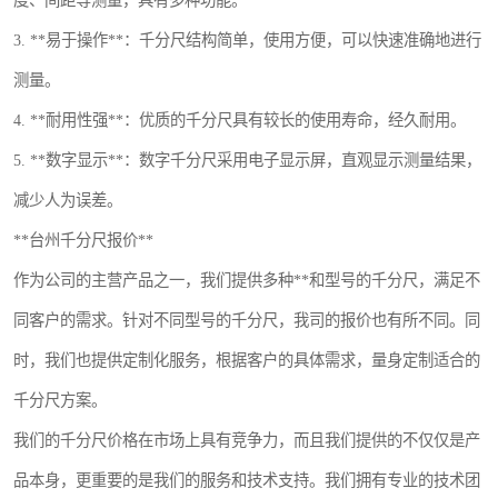
度、间距等测量，具有多种功能。
3. **易于操作**：千分尺结构简单，使用方便，可以快速准确地进行
测量。
4. **耐用性强**：优质的千分尺具有较长的使用寿命，经久耐用。
5. **数字显示**：数字千分尺采用电子显示屏，直观显示测量结果，
减少人为误差。
**台州千分尺报价**
作为公司的主营产品之一，我们提供多种**和型号的千分尺，满足不
同客户的需求。针对不同型号的千分尺，我司的报价也有所不同。同
时，我们也提供定制化服务，根据客户的具体需求，量身定制适合的
千分尺方案。
我们的千分尺价格在市场上具有竞争力，而且我们提供的不仅仅是产
品本身，更重要的是我们的服务和技术支持。我们拥有专业的技术团