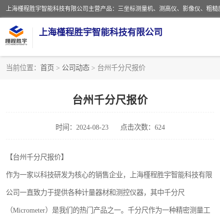
上海槿程胜宇智能科技有限公司
当前位置：
首页
>
公司动态
> 台州千分尺报价
影像测量仪
台州千分尺报价
粗糙度仪
时间：2024-08-23
点击次数：624
三坐标测量仪
扳手
【台州千分尺报价】
作为一家以科技研发为核心的销售企业，上海槿程胜宇智能科技有限
洛氏硬度计
公司一直致力于提供各种计量器材和测控仪器，其中千分尺
布洛维硬度计
（Micrometer）是我们的热门产品之一。千分尺作为一种精密测量工