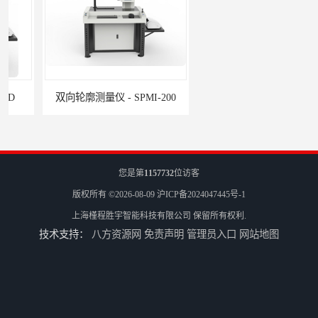
双向轮廓测量仪 - SPMI-200
全自动影像测量仪 - VMM4030
您是第
1157732
位访客
版权所有 ©2026-08-09
沪ICP备2024047445号-1
上海槿程胜宇智能科技有限公司
保留所有权利.
技术支持：
八方资源网
免责声明
管理员入口
网站地图
三坐标测量机Croma
轮廓仪SPMI-400