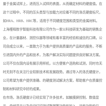
量于金属试样上，进而压入试样的表面，从而确定材料的硬度值。在
镶嵌机
这个过程中，不同的压头类型与加载力对应着不同的洛氏硬度标尺，
磨平机
如HRA、HRB、HRC等，适用于不同硬度范围和类型的金属材料。
三坐标夹具
上海槿程胜宇智能科技有限公司作为一家以科技研发为基础的销售企
业，在计量器材、测控仪器等领域有着丰富的经验和诚信的口碑。公
测针
司自成立以来，一直致力于为客户提供高质量的产品和的服务，不断
千分尺
引进国内外的产品和技术，为客户解决实际问题提供良好解决方案。
螺纹规
公司不仅在国内设有展示用样机，以方便客户选购和试测，同时也无
时无刻不在关注行业较新技术和发展趋势。通过导入的洛氏硬度计，
公司希望为客户提供准确、的硬度测试解决方案，帮助客户在质量控
制和材料研究中好的成果。
在市场，洛氏硬度计已经实现了许多技术，如触摸屏控制、数值显