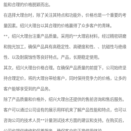
能和合理的价格脱颖而出。
镶嵌机
在选择大理台时，除了关注其特点和功能外，价格也是一个重要的考
磨平机
量因素。绍兴大理台以其合理的价格赢得了众多客户的青睐。
三坐标夹具
**，绍兴大理台注重产品质量。采用的**大理岩材料，经过精密研磨
和抛光加工，确保产品具有高稳定性、高硬度和性、、抗磁性与绝缘
测针
性、以及耐腐蚀性等良好特点。产品，长期稳定使用。
千分尺
其次，绍兴大理台价格合理。在确保产品质量的前提下，公司始终坚
螺纹规
持合理定价，将的大理台带给客户，同时保持竞争力的价格，让多的
客户能够享受到的产品务。
除了产品质量和价格外，绍兴大理台还提供的售前咨询和售后服务。
客户可以通过公司设有的展示用样机来了解产品性能和特点，也可以
咨询公司的技术人员**计量测试技术方面的建议和支持。在购买后，