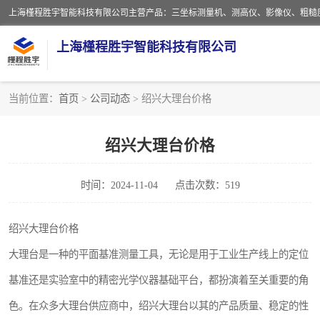
上海槿程胜宇智能科技有限公司
当前位置：
首页
>
公司动态
> 绍兴大理台价格
影像测量仪
绍兴大理台价格
粗糙度仪
时间：2024-11-04
点击次数：519
三坐标测量仪
扳手
绍兴大理台价格
大理台是一种的平面基准测量工具，无论是用于工业生产线上的定位
洛氏硬度计
基准还是实验室中的精密光学仪器基础平台，都扮演着至关重要的角
布洛维硬度计
色。在众多大理台供应商中，绍兴大理台以其的产品质量、稳定的性