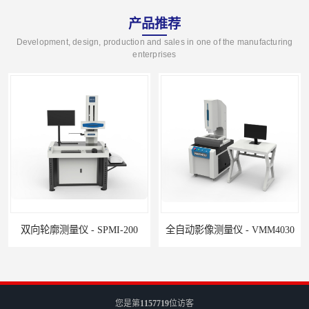
产品推荐
Development, design, production and sales in one of the manufacturing
enterprises
双向轮廓测量仪 - SPMI-200
全自动影像测量仪 - VMM4030
您是第
1157719
位访客