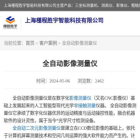
上海槿程胜宇智能科技有限公司
当前位置：
首页
>
客户案例
> 全自动影像测量仪
影像测量仪
全自动影像测量仪
粗糙度仪
时间：2024-05-06
浏览数：2462
三坐标测量仪
全自动影像测量仪是在数字化
影像测量仪
（又名CNC影像仪）基
扳手
础上发展起来的人工智能型现代光学
非接触测量
仪器。 全自动影像测
量仪它承续了数字化仪器优异的运动精度与运动操控性能，融合机器
洛氏硬度计
软件的设计灵性，属于当今*光学尺寸检测设备。
全自动二次元影像测量仪
是建立在CCD数位影像的基础上，依托
布洛维硬度计
于计算机屏幕测量技术和空间几何运算的强大软件能力而产生的。计