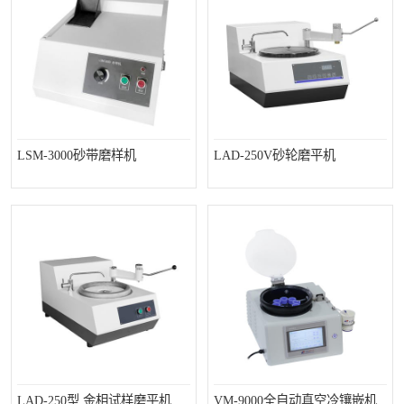
LSM-3000砂带磨样机
LAD-250V砂轮磨平机
LAD-250型 金相试样磨平机
VM-9000全自动真空冷镶嵌机