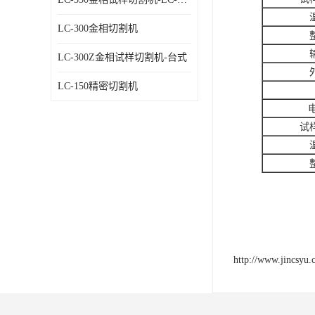
LC-300金相切割机
LC-300Z金相试样切割机-台式
LC-150精密切割机
试
http://www.jincsyu