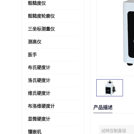
粗糙度仪
粗糙度轮廓仪
三坐标测量仪
测高仪
扳手
布氏硬度计
洛氏硬度计
维氏硬度计
布洛维硬度计
产品描述
显微硬度计
试样压制直径
镶嵌机