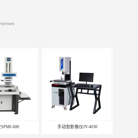
erprises
PMI-600
手动型影像仪JY-4030