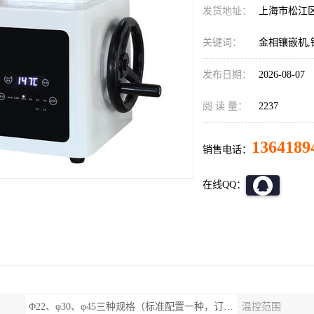
发货地址：
上海市松江
关键词：
金相镶嵌机,
发布日期：
2026-08-07
阅 读 量：
2237
1364189
销售电话：
在线QQ：
Φ22、φ30、φ45三种规格（标准配置一种，订购时选择）
温控范围