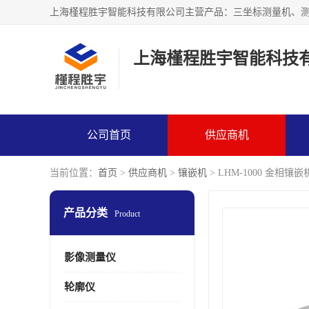
上海槿程胜宇智能科技
公司首页
供应商机
当前位置：
首页
>
供应商机
>
镶嵌机
> LHM-1000 金相镶嵌
产品分类
Product
影像测量仪
轮廓仪