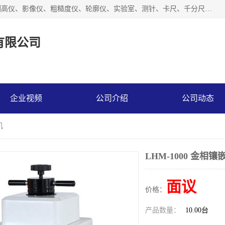
上海槿程胜宇智能科技有限公司主营产品：三坐标测量机、测高仪、影像仪、粗糙度仪、轮廓仪、实验室、测针、卡尺、千分尺、硬度计、三坐标夹具、量规、螺纹规、大理石平台、杠杆表。
有限公司
企业视频
公司介绍
公司动态
机
LHM-1000 金相镶
面议
价格：
产品数量：
10.00台