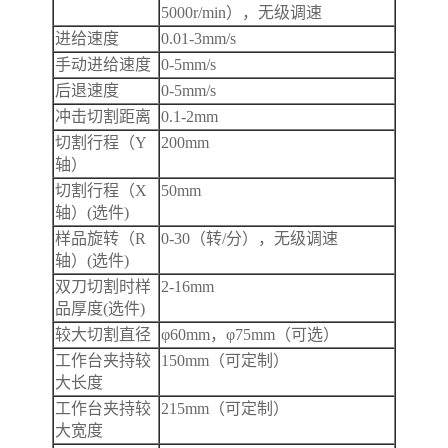
5000r/min），无级调速
进给速度
0.01-3mm/s
手动进给速度
0-5mm/s
后退速度
0-5mm/s
冲击切割距离
0.1-2mm
切割行程（Y
200mm
轴）
切割行程（X
50mm
轴）(选件)
样品旋转（R
0-30（转/分），无级调速
轴）(选件)
双刀切割时样
2-16mm
品厚度(选件)
较大切割直径
φ60mm，φ75mm（可选）
工作台夹持较
150mm（可定制）
大长度
工作台夹持较
215mm（可定制）
大宽度