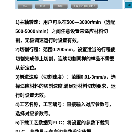
1)主轴转速：用户可以在500—3000r/min（选配
500-5000r/min）之间任意设
置来适应材料切
割，无极调速运行时设置有效。
2)切割行程：范围0-200mm，设置适当的行程使
切割完成停止切割，连续切割同样的样品不需要
从新定位
。
3)前进速度（切割速度）：范围0.01-3mm/s，选
择适应材料的切割速度,满足对材料切割要求，运
行时设置无效。
4)工艺名称，工
艺编号：直接输入对应参数号，
选择对应参数号。
5)下载工艺数据到PLC：将设置的参数下载到
PLC。参数显示在右边参数设定值框。