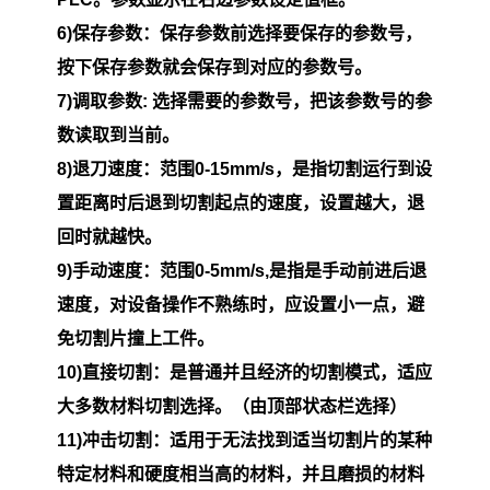
6)保存参数：保存参数前选择要保存的参数号，
按下保存参数就会保存到对应的参数号。
7)调取参数: 选择需要的参数号，把该参数号的参
数读取到当前。
8)退刀速度：范围0-15mm/s，是指切割运行到设
置距离时后退到切割起点的速度，设置越大，退
回时就越快。
9)手动速度：范围0-5mm/s,是指是手动前进后退
速度，对设备操作不熟练时，应设置小一点，避
免切割片撞上工件。
10)直接切割：是普通并且经济的切割模式，适应
大多数材料切割选择。（由顶部状态栏选择）
11)冲击切割：适用于无法找到适当切割片的某种
特定材料和硬度相当高的材料，并且磨损的材料