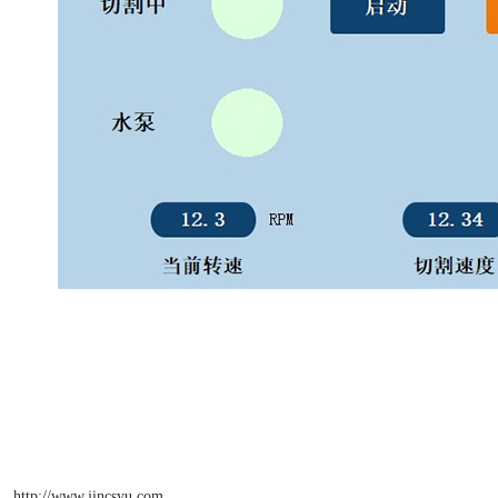
http://www.jincsyu.com