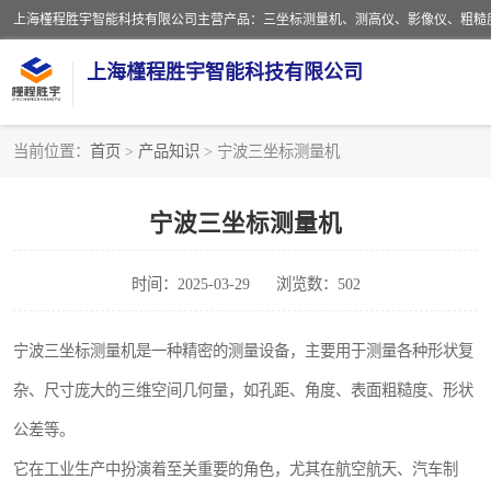
上海槿程胜宇智能科技有限公司
当前位置：
首页
>
产品知识
> 宁波三坐标测量机
影像测量仪
宁波三坐标测量机
粗糙度仪
时间：2025-03-29
浏览数：502
三坐标测量仪
扳手
宁波三坐标测量机是一种精密的测量设备，主要用于测量各种形状复
杂、尺寸庞大的三维空间几何量，如孔距、角度、表面粗糙度、形状
洛氏硬度计
公差等。
布洛维硬度计
它在工业生产中扮演着至关重要的角色，尤其在航空航天、汽车制