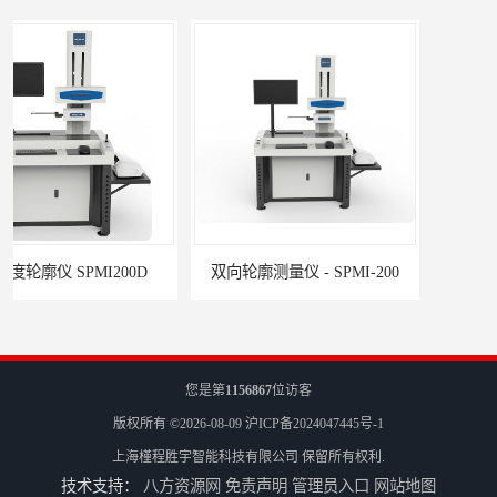
双向轮廓测量仪 - SPMI-200
您是第
1156867
位访客
版权所有 ©2026-08-09
沪ICP备2024047445号-1
上海槿程胜宇智能科技有限公司
保留所有权利.
技术支持：
八方资源网
免责声明
管理员入口
网站地图