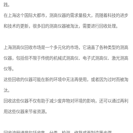
践。
镶嵌机
在上海这个国际大都市，测高仪器的需求量极大，而随着科技的进步
磨平机
和技术的更新，很多旧的测高仪器被淘汰，需要进行回收处理。
三坐标夹具
上海测高仪回收市场是一个多元化的市场，它涵盖了各种类型的测高
测针
仪器，包括但不限于传统的机械式测高仪、电子式测高仪、激光测高
千分尺
仪等。
螺纹规
这些回收的仪器可能在新的环境中无法再使用，或者因为过时而被淘
汰。
回收这些仪器不仅有助于减少废弃物对环境的影响，还可以通过再利
用这些仪器来节省资源。