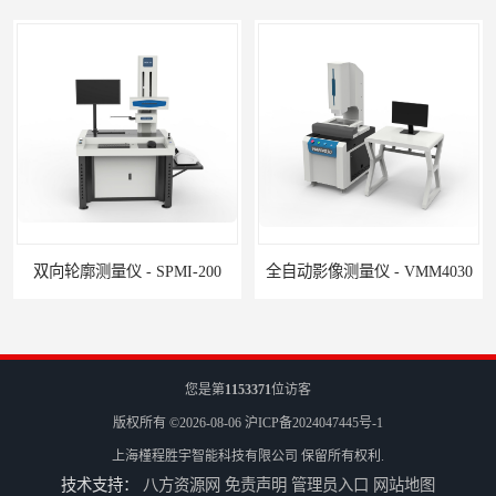
双向轮廓测量仪 - SPMI-200
全自动影像测量仪 - VMM4030
您是第
1153371
位访客
版权所有 ©2026-08-06
沪ICP备2024047445号-1
上海槿程胜宇智能科技有限公司
保留所有权利.
技术支持：
八方资源网
免责声明
管理员入口
网站地图