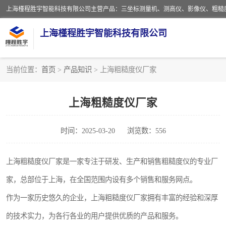
上海槿程胜宇智能科技有限公司
当前位置：
首页
>
产品知识
> 上海粗糙度仪厂家
影像测量仪
上海粗糙度仪厂家
粗糙度仪
时间：2025-03-20
浏览数：556
三坐标测量仪
扳手
上海粗糙度仪厂家是一家专注于研发、生产和销售粗糙度仪的专业厂
家，总部位于上海，在全国范围内设有多个销售和服务网点。
洛氏硬度计
作为一家历史悠久的企业，上海粗糙度仪厂家拥有丰富的经验和深厚
布洛维硬度计
的技术实力，为各行各业的用户提供优质的产品和服务。