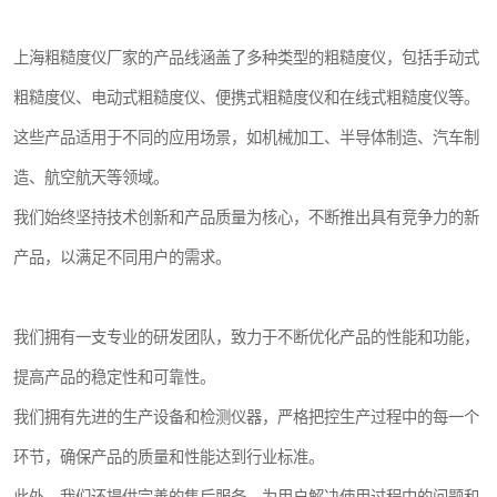
镶嵌机
上海粗糙度仪厂家的产品线涵盖了多种类型的粗糙度仪，包括手动式
磨平机
粗糙度仪、电动式粗糙度仪、便携式粗糙度仪和在线式粗糙度仪等。
三坐标夹具
这些产品适用于不同的应用场景，如机械加工、半导体制造、汽车制
造、航空航天等领域。
测针
我们始终坚持技术创新和产品质量为核心，不断推出具有竞争力的新
千分尺
产品，以满足不同用户的需求。
螺纹规
我们拥有一支专业的研发团队，致力于不断优化产品的性能和功能，
提高产品的稳定性和可靠性。
我们拥有先进的生产设备和检测仪器，严格把控生产过程中的每一个
环节，确保产品的质量和性能达到行业标准。